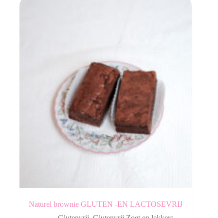
Naturel brownie GLUTEN -EN LACTOSEVRIJ
Glutenvrij
,
Glutenvrij Zoet en lekkers