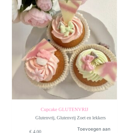
Cupcake GLUTENVRIJ
Glutenvrij
,
Glutenvrij Zoet en lekkers
Toevoegen aan
€
4,00