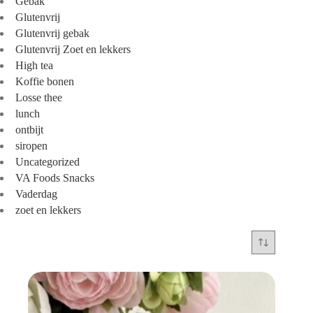
Gebak
Glutenvrij
Glutenvrij gebak
Glutenvrij Zoet en lekkers
High tea
Koffie bonen
Losse thee
lunch
ontbijt
siropen
Uncategorized
VA Foods Snacks
Vaderdag
zoet en lekkers