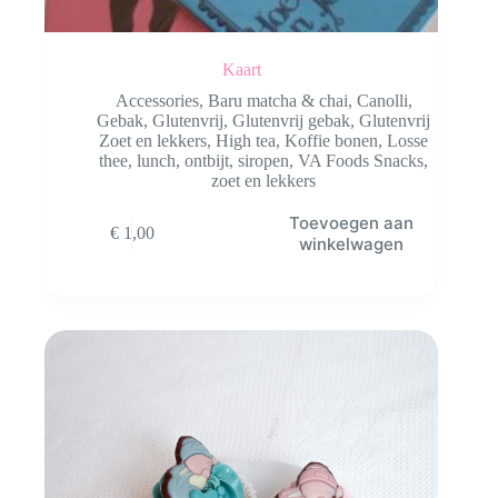
Kaart
Accessories
,
Baru matcha & chai
,
Canolli
,
Gebak
,
Glutenvrij
,
Glutenvrij gebak
,
Glutenvrij
Zoet en lekkers
,
High tea
,
Koffie bonen
,
Losse
thee
,
lunch
,
ontbijt
,
siropen
,
VA Foods Snacks
,
zoet en lekkers
Toevoegen aan
€
1,00
winkelwagen