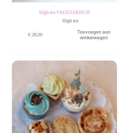
High tea VEGETARISCH
High tea
Toevoegen aan
€
28,00
winkelwagen