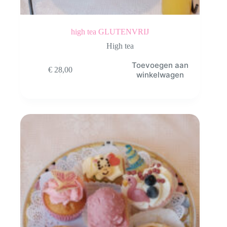
high tea GLUTENVRIJ
High tea
Toevoegen aan
€
28,00
winkelwagen