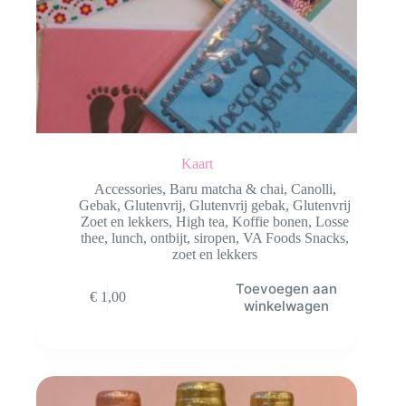
Kaart
Accessories
,
Baru matcha & chai
,
Canolli
,
Gebak
,
Glutenvrij
,
Glutenvrij gebak
,
Glutenvrij
Zoet en lekkers
,
High tea
,
Koffie bonen
,
Losse
thee
,
lunch
,
ontbijt
,
siropen
,
VA Foods Snacks
,
zoet en lekkers
Toevoegen aan
€
1,00
winkelwagen