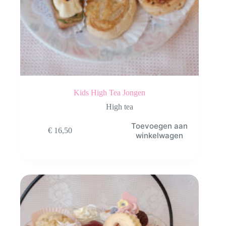
Kids High Tea Jongen
High tea
Toevoegen aan
€
16,50
winkelwagen