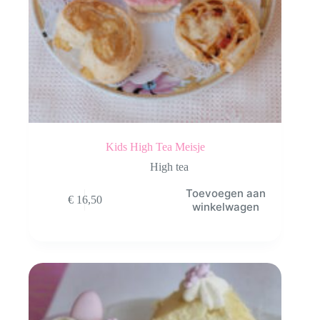
Kids High Tea Meisje
High tea
Toevoegen aan
€
16,50
winkelwagen