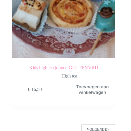
Kids high tea jongen GLUTENVRIJ
High tea
Toevoegen aan
€
16,50
winkelwagen
VOLGENDE