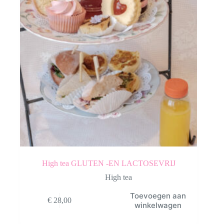
High tea GLUTEN -EN LACTOSEVRIJ
High tea
Toevoegen aan
€
28,00
winkelwagen