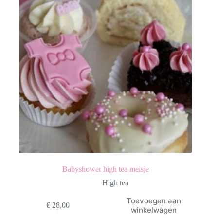
Babyshower high tea meisje
High tea
Toevoegen aan
€
28,00
winkelwagen