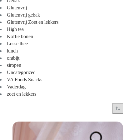
Gebak
Glutenvrij
Glutenvrij gebak
Glutenvrij Zoet en lekkers
High tea
Koffie bonen
Losse thee
lunch
ontbijt
siropen
Uncategorized
VA Foods Snacks
Vaderdag
zoet en lekkers