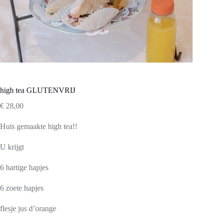
high tea GLUTENVRIJ
€
28,00
Huis gemaakte high tea!!
U krijgt
6 hartige hapjes
6 zoete hapjes
flesje jus d’orange