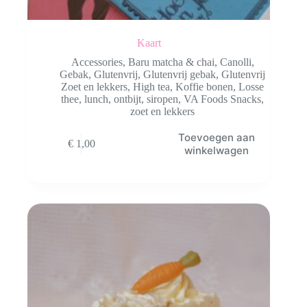
Kaart
Accessories
,
Baru matcha & chai
,
Canolli
,
Gebak
,
Glutenvrij
,
Glutenvrij gebak
,
Glutenvrij
Zoet en lekkers
,
High tea
,
Koffie bonen
,
Losse
thee
,
lunch
,
ontbijt
,
siropen
,
VA Foods Snacks
,
zoet en lekkers
Toevoegen aan
€
1,00
winkelwagen