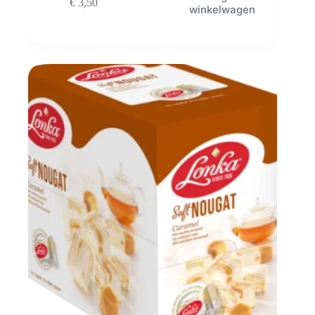
€
3,50
winkelwagen