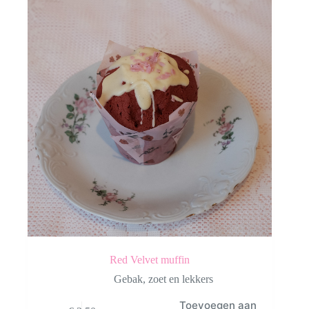
Red Velvet muffin
Gebak
,
zoet en lekkers
Toevoegen aan