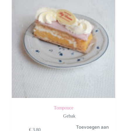
Tompouce
Gebak
Toevoegen aan
€
3,80