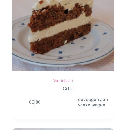
Worteltaart
Gebak
Toevoegen aan
€
3,80
winkelwagen