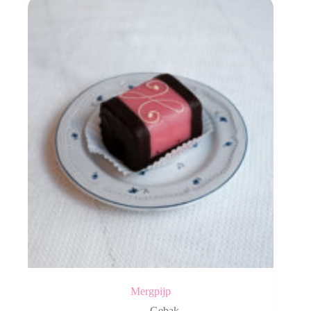
Mergpijp
Gebak