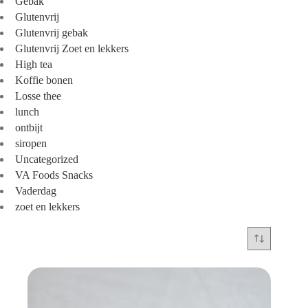
Gebak
Glutenvrij
Glutenvrij gebak
Glutenvrij Zoet en lekkers
High tea
Koffie bonen
Losse thee
lunch
ontbijt
siropen
Uncategorized
VA Foods Snacks
Vaderdag
zoet en lekkers