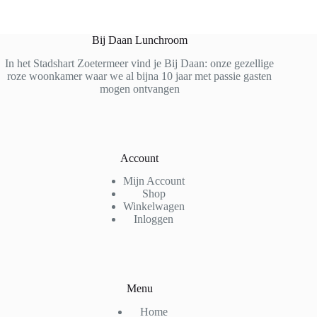
Bij Daan Lunchroom
In het Stadshart Zoetermeer vind je Bij Daan: onze gezellige
roze woonkamer waar we al bijna 10 jaar met passie gasten
mogen ontvangen
Account
Mijn Account
Shop
Winkelwagen
Inloggen
Menu
Home