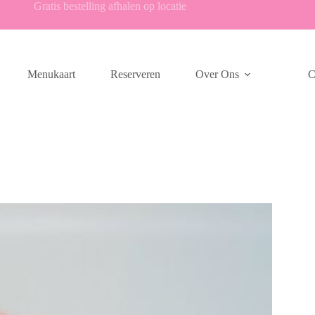
Gratis bestelling afhalen op locatie
Menukaart
Reserveren
Over Ons
C