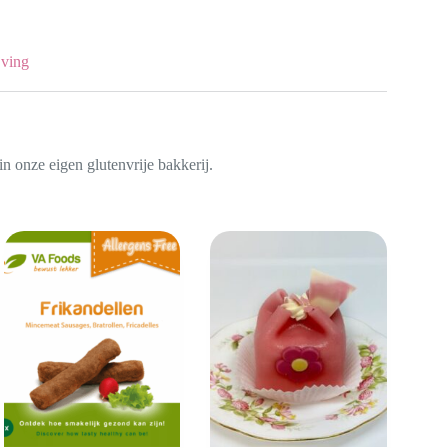
jving
in onze eigen glutenvrije bakkerij.