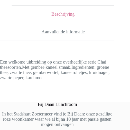
Beschrijving
Aanvullende informatie
Een welkome uitbreiding op onze overheerlijke serie Chai
theesoorten.Met gember-kaneel smaak.Ingrediënten: groene
thee, zwarte thee, gemberwortel, kaneelrolletjes, kruidnagel,
zwarte peper, kardamo
Bij Daan Lunchroom
In het Stadshart Zoetermeer vind je Bij Daan: onze gezellige
roze woonkamer waar we al bijna 10 jaar met passie gasten
mogen ontvangen