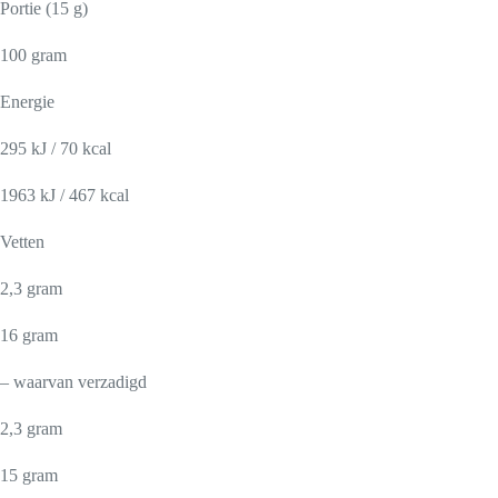
Portie (15 g)
100 gram
Energie
295 kJ / 70 kcal
1963 kJ / 467 kcal
Vetten
2,3 gram
16 gram
– waarvan verzadigd
2,3 gram
15 gram