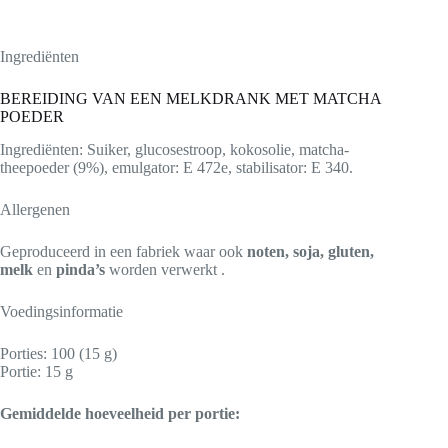
Ingrediënten
BEREIDING VAN EEN MELKDRANK MET MATCHA
POEDER
Ingrediënten: Suiker, glucosestroop, kokosolie, matcha-
theepoeder (9%), emulgator: E 472e, stabilisator: E 340.
Allergenen
Geproduceerd in een fabriek waar ook
noten, soja, gluten,
melk
en
pinda’s
worden verwerkt .
Voedingsinformatie
Porties: 100 (15 g)
Portie: 15 g
Gemiddelde hoeveelheid per portie: