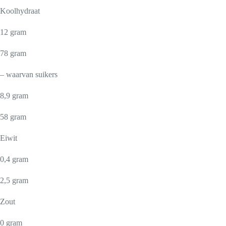
Koolhydraat
12 gram
78 gram
– waarvan suikers
8,9 gram
58 gram
Eiwit
0,4 gram
2,5 gram
Zout
0 gram