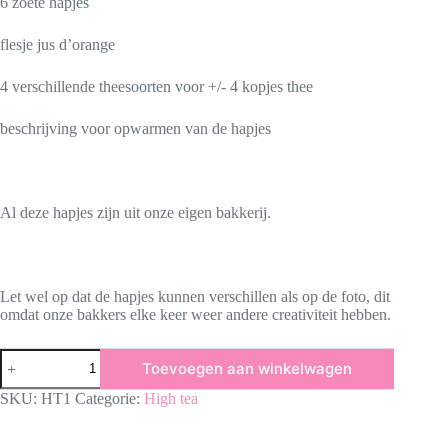
6 zoete hapjes
flesje jus d’orange
4 verschillende theesoorten voor +/- 4 kopjes thee
beschrijving voor opwarmen van de hapjes
Al deze hapjes zijn uit onze eigen bakkerij.
Let wel op dat de hapjes kunnen verschillen als op de foto, dit
omdat onze bakkers elke keer weer andere creativiteit hebben.
High
Toevoegen aan winkelwagen
tea
aantal
SKU:
HT1
Categorie:
High tea