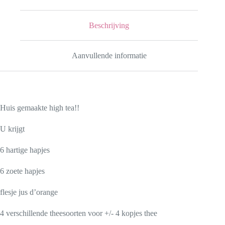
Beschrijving
Aanvullende informatie
Huis gemaakte high tea!!
U krijgt
6 hartige hapjes
6 zoete hapjes
flesje jus d’orange
4 verschillende theesoorten voor +/- 4 kopjes thee