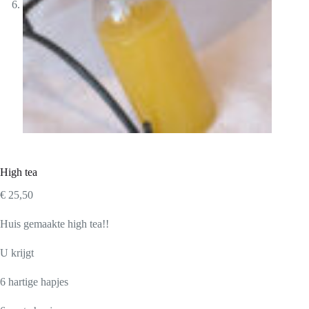
High tea
€
25,50
Huis gemaakte high tea!!
U krijgt
6 hartige hapjes