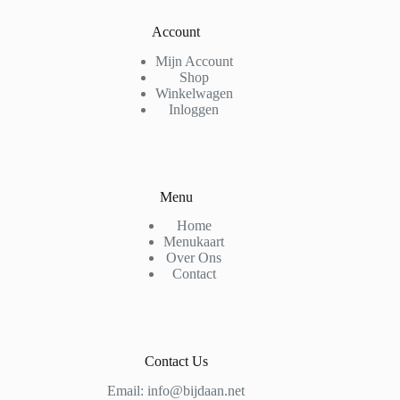
Account
Mijn Account
Shop
Winkelwagen
Inloggen
Menu
Home
Menukaart
Over Ons
Contact
Contact Us
Email: info@bijdaan.net