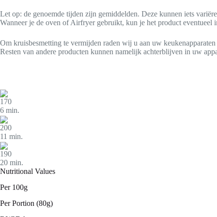
Let op: de genoemde tijden zijn gemiddelden. Deze kunnen iets variëre
Wanneer je de oven of Airfryer gebruikt, kun je het product eventueel in
Om kruisbesmetting te vermijden raden wij u aan uw keukenapparaten ui
Resten van andere producten kunnen namelijk achterblijven in uw appar
170
6 min.
200
11 min.
190
20 min.
Nutritional Values
Per 100g
Per Portion
(80g)