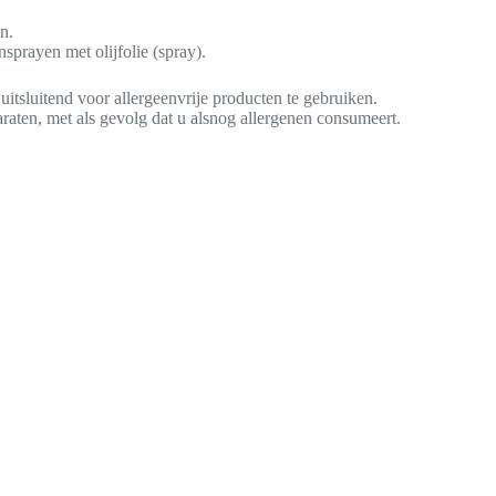
n.
sprayen met olijfolie (spray).
tsluitend voor allergeenvrije producten te gebruiken.
aten, met als gevolg dat u alsnog allergenen consumeert.