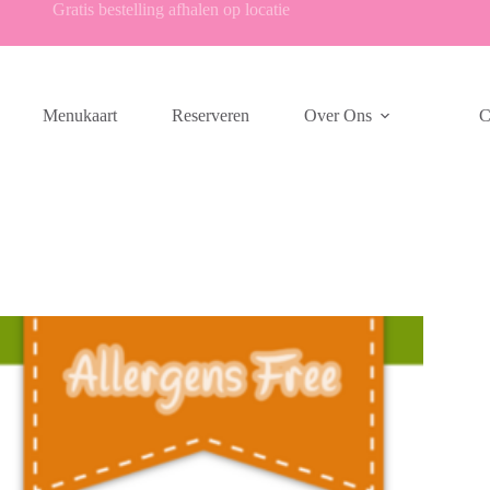
Gratis bestelling afhalen op locatie
Menukaart
Reserveren
Over Ons
C