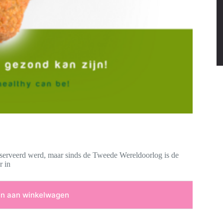
geserveerd werd, maar sinds de Tweede Wereldoorlog is de
r in
n aan winkelwagen