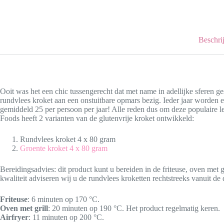
Beschri
Ooit was het een chic tussengerecht dat met name in adellijke sferen 
rundvlees kroket aan een onstuitbare opmars bezig. Ieder jaar worden e
gemiddeld 25 per persoon per jaar! Alle reden dus om deze populaire 
Foods heeft 2 varianten van de glutenvrije kroket ontwikkeld:
Rundvlees kroket 4 x 80 gram
Groente kroket 4 x 80 gram
Bereidingsadvies: dit product kunt u bereiden in de friteuse, oven met gr
kwaliteit adviseren wij u de rundvlees kroketten rechtstreeks vanuit de 
Friteuse
: 6 minuten op 170 °C.
Oven met grill
: 20 minuten op 190 °C. Het product regelmatig keren.
Airfryer
: 11 minuten op 200 °C.