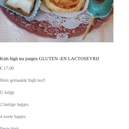
Kids high tea jongen GLUTEN -EN LACTOSEVRIJ
€
17,00
Huis gemaakte high tea!!
U krijgt
2 hartige hapjes
4 zoete hapjes
flesje fristi