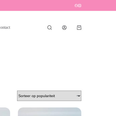
ontact
Winkelwagen