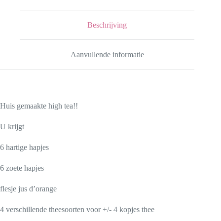
Beschrijving
Aanvullende informatie
Huis gemaakte high tea!!
U krijgt
6 hartige hapjes
6 zoete hapjes
flesje jus d’orange
4 verschillende theesoorten voor +/- 4 kopjes thee