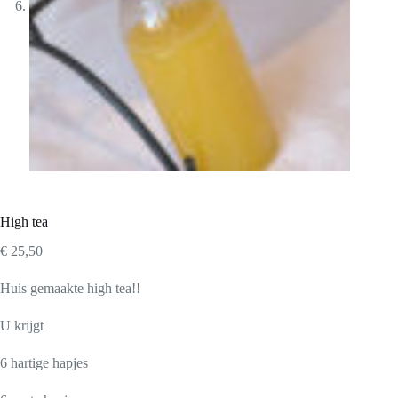
High tea
€
25,50
Huis gemaakte high tea!!
U krijgt
6 hartige hapjes