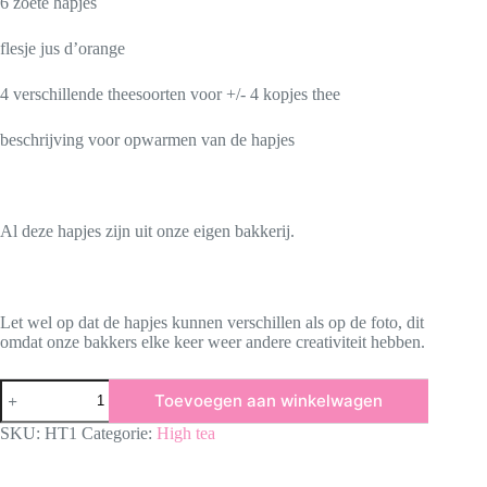
6 zoete hapjes
flesje jus d’orange
4 verschillende theesoorten voor +/- 4 kopjes thee
beschrijving voor opwarmen van de hapjes
Al deze hapjes zijn uit onze eigen bakkerij.
Let wel op dat de hapjes kunnen verschillen als op de foto, dit
omdat onze bakkers elke keer weer andere creativiteit hebben.
High
Toevoegen aan winkelwagen
tea
aantal
SKU:
HT1
Categorie:
High tea